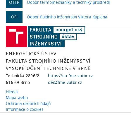
OTTP
Odbor termomechaniky a techniky prostředí
OFI
Odbor fluidního inženýrství Viktora Kaplana
ENERGETICKÝ ÚSTAV
FAKULTA STROJNÍHO INŽENÝRSTVÍ
VYSOKÉ UČENÍ TECHNICKÉ V BRNĚ
Technická 2896/2
https://eu.fme.vutbr.cz
616 69 Brno
oei@fme.vutbr.cz
Hledat
Mapa webu
Ochrana osobních údajů
Informace o cookies