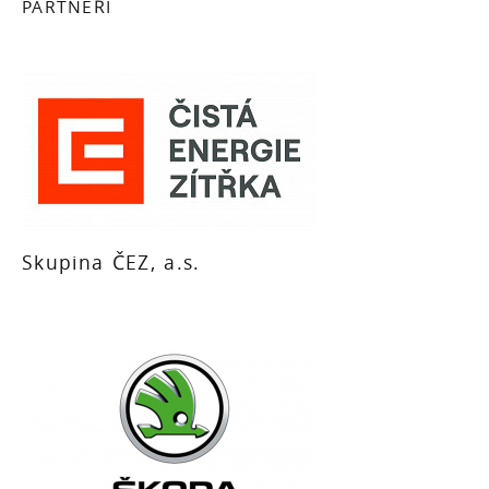
PARTNEŘI
Skupina ČEZ, a.s.