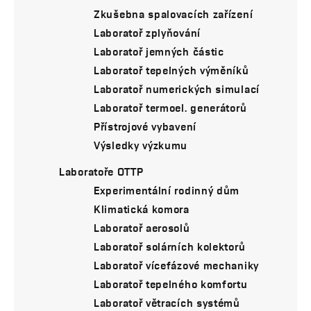
Zkušebna spalovacích zařízení
Laboratoř zplyňování
Laboratoř jemných částic
Laboratoř tepelných výměníků
Laboratoř numerických simulací
Laboratoř termoel. generátorů
Přístrojové vybavení
Výsledky výzkumu
Laboratoře OTTP
Experimentální rodinný dům
Klimatická komora
Laboratoř aerosolů
Laboratoř solárních kolektorů
Laboratoř vícefázové mechaniky
Laboratoř tepelného komfortu
Laboratoř větracích systémů