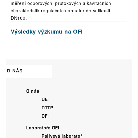
měření odporových, průtokových a kavitačních
charakteristik regulačních armatur do velikosti
DN100.
Výsledky výzkumu na OFI
O NÁS
O nás
OEI
OTTP
OFI
Laboratoře OEI
Palivová laboratoř