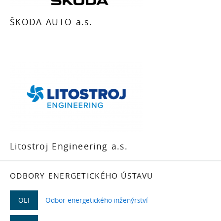
ŠKODA AUTO a.s.
Litostroj Engineering a.s.
ODBORY ENERGETICKÉHO ÚSTAVU
OEI
Odbor energetického inženýrství