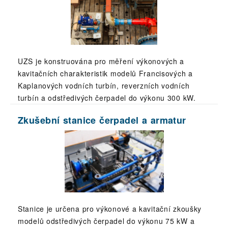
UZS je konstruována pro měření výkonových a
kavitačních charakteristik modelů Francisových a
Kaplanových vodních turbín, reverzních vodních
turbín a odstředivých čerpadel do výkonu 300 kW.
Zkušební stanice čerpadel a armatur
Stanice je určena pro výkonové a kavitační zkoušky
modelů odstředivých čerpadel do výkonu 75 kW a