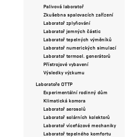
Palivová laboratoř
Zkušebna spalovacích zařízení
Laboratoř zplyňování
Laboratoř jemných částic
Laboratoř tepelných výměníků
Laboratoř numerických simulací
Laboratoř termoel. generátorů
Přístrojové vybavení
Výsledky výzkumu
Laboratoře OTTP
Experimentální rodinný dům
Klimatická komora
Laboratoř aerosolů
Laboratoř solárních kolektorů
Laboratoř vícefázové mechaniky
Laboratoř tepelného komfortu