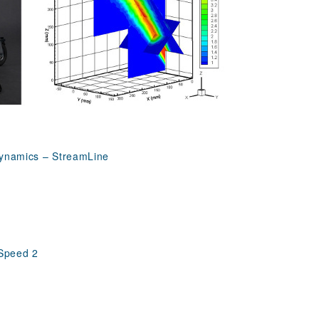
ynamics – StreamLine
Speed 2