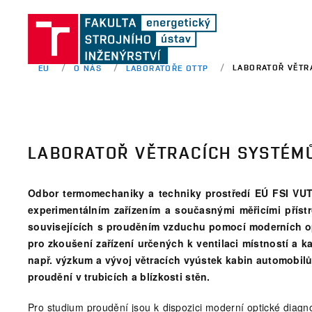
LABORATOŘ VĚTR
EU
O NÁS
LABORATOŘE OTTP
LABORATOŘ VĚTRACÍCH SYSTÉM
Odbor termomechaniky a techniky prostředí EÚ FSI VUT 
experimentálním zařízením a současnými měřicími příst
souvisejících s prouděním vzduchu pomocí moderních o
pro zkoušení zařízení určených k ventilaci místností a 
např. výzkum a vývoj větracích vyústek kabin automobilů
proudění v trubicích a blízkosti stěn.
Pro studium proudění jsou k dispozici moderní optické diag