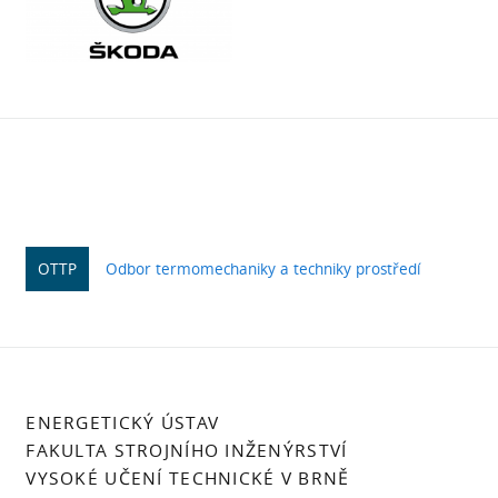
OTTP
Odbor termomechaniky a techniky prostředí
ENERGETICKÝ ÚSTAV
FAKULTA STROJNÍHO INŽENÝRSTVÍ
VYSOKÉ UČENÍ TECHNICKÉ V BRNĚ