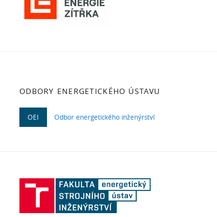
ODBORY ENERGETICKÉHO ÚSTAVU
OEI
Odbor energetického inženýrství