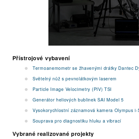
Přístrojové vybavení
Termoanemometr se žhavenými drátky Dantec D
Světelný nůž s pevnolátkovým laserem
Particle Image Velocimetry (PIV) TSI
Generátor heliových bublinek SAI Model 5
Vysokorychlostní záznamová kamera Olympus i-
Souprava pro diagnostiku hluku a vibrací
Vybrané realizované projekty