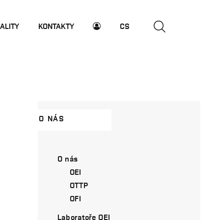
ALITY
KONTAKTY
CS
O NÁS
O nás
OEI
OTTP
OFI
Laboratoře OEI