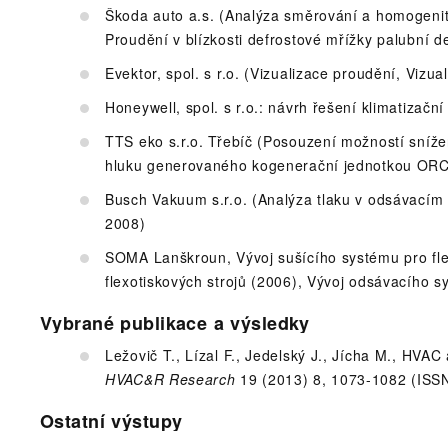
Škoda auto a.s. (Analýza směrování a homogenit
Proudění v blízkosti defrostové mřížky palubní 
Evektor, spol. s r.o. (Vizualizace proudění, Viz
Honeywell, spol. s r.o.: návrh řešení klimatizač
TTS eko s.r.o. Třebíč (Posouzení možností sníž
hluku generovaného kogenerační jednotkou ORC
Busch Vakuum s.r.o. (Analýza tlaku v odsávacím
2008)
SOMA Lanškroun, Vývoj sušícího systému pro fle
flexotiskových strojů (2006), Vývoj odsávacího
Vybrané publikace a výsledky
Ležovič T., Lízal F., Jedelský J., Jícha M., HVA
HVAC&R Research
19 (2013) 8, 1073-1082 (ISS
Ostatní výstupy