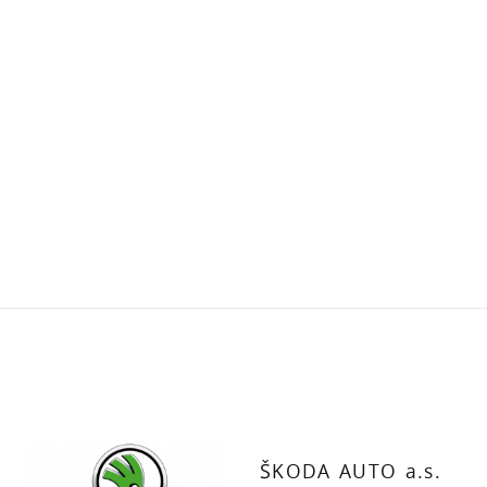
ŠKODA AUTO a.s.