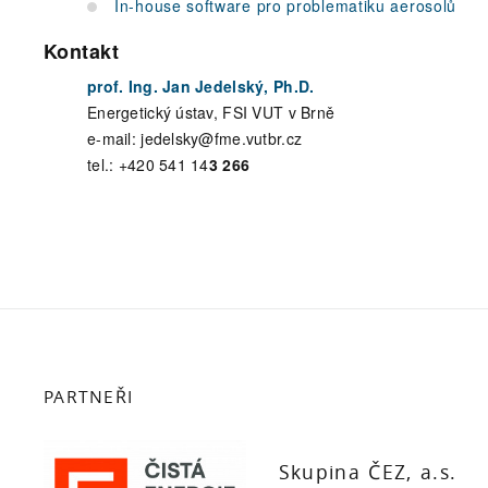
In-house software pro problematiku aerosolů
Kontakt
prof. Ing. Jan Jedelský, Ph.D.
Energetický ústav, FSI VUT v Brně
e-mail: jedelsky@fme.vutbr.cz
tel.: +420 541 14
3 266
PARTNEŘI
Skupina ČEZ, a.s.