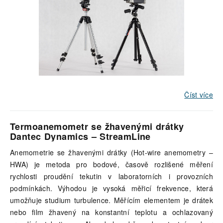
Číst více
Termoanemometr se žhavenými drátky
Dantec Dynamics – StreamLine
Anemometrie se žhavenými drátky (Hot-wire anemometry –
HWA) je metoda pro bodové, časově rozlišené měření
rychlosti proudění tekutin v laboratorních i provozních
podmínkách. Výhodou je vysoká měřicí frekvence, která
umožňuje studium turbulence. Měřícím elementem je drátek
nebo film žhavený na konstantní teplotu a ochlazovaný