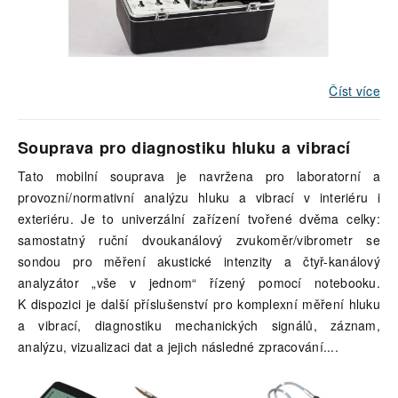
Číst více
Souprava pro diagnostiku hluku a vibrací
Tato mobilní souprava je navržena pro laboratorní a
provozní/normativní analýzu hluku a vibrací v interiéru i
exteriéru. Je to univerzální zařízení tvořené dvěma celky:
samostatný ruční dvoukanálový zvukoměr/vibrometr se
sondou pro měření akustické intenzity a čtyř-kanálový
analyzátor „vše v jednom“ řízený pomocí notebooku.
K dispozici je další příslušenství pro komplexní měření hluku
a vibrací, diagnostiku mechanických signálů, záznam,
analýzu, vizualizaci dat a jejich následné zpracování.
...