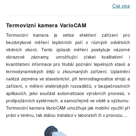
Číst více
Termovizní kamera VarioCAM
Termovizní kamera je velice efektivní zařízení pro
bezdotykové měření teplotních polí v různých odvětvích
vědních oborů. Tento způsob měření poskytuje názorné
obrazové záznamy, umožňující získat kvalitativní i
kvantitativní informace pro hlubší poznání tepelných stavů a
termodynamických dějů u zkoumaných zařízení. Uplatnění
nalézá zejména ve stavebnictví, při termodiagnostice strojů a
zařízení, v měření elektrických rozvaděčů, v bezpečnostních
aplikacích, jako součást automatizace výrobních procesů, v
protipožárních systémech, a samozřejmě ve vědě a výzkumu.
Termovizní kamera VarioCAM umožňuje jak mobilní využití při
práci v terénu, tak stálou instalaci v laboratoři či v provozu.
...