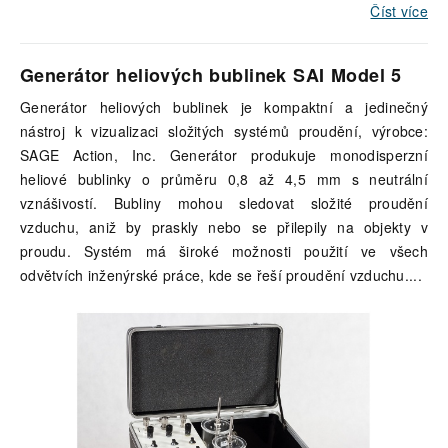
Číst více
Generátor heliových bublinek SAI Model 5
Generátor heliových bublinek je kompaktní a jedinečný
nástroj k vizualizaci složitých systémů proudění, výrobce:
SAGE Action, Inc. Generátor produkuje monodisperzní
heliové bublinky o průměru 0,8 až 4,5 mm s neutrální
vznášivostí. Bubliny mohou sledovat složité proudění
vzduchu, aniž by praskly nebo se přilepily na objekty v
proudu. Systém má široké možnosti použití ve všech
odvětvích inženýrské práce, kde se řeší proudění vzduchu.
...