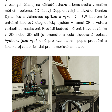
vnesených částic) na základě odrazu a lomu světla v malém
měřícím objemu. 2D fázový Dopplerovský analyzátor Dantec
Dynamics s vláknovou optikou a výkonným 6W laserem je
unikátní laserový diagnostický systém v rámci ČR s velkou
variabilitou nastavení. Provádí bodové měření, traverzováním
v 2D nebo 3D síti je proměřena celá sledovaná oblast.
Výsledky jsou využitelné pro kvantitativní popis proudění a
jako zdroj vstupních dat pro numerické simulace.
...