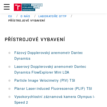
EU
O NÁS
LABORATOŘE OTTP
PŘÍSTROJOVÉ VYBAVENÍ
PŘÍSTROJOVÉ VYBAVENÍ
Fázový Dopplerovský anemometr Dantec
Dynamics
Laserový Dopplerovský anemometr Dantec
Dynamics FlowExplorer Mini LDA
Particle Image Velocimetry (PIV) TSI
Planar Laser-induced Fluorescence (PLIF) TSI
Vysokorychlostní záznamová kamera Olympus i-
Speed 2