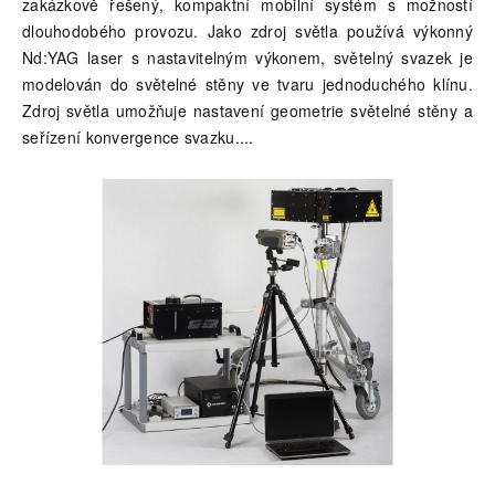
zakázkově řešený, kompaktní mobilní systém s možností
dlouhodobého provozu. Jako zdroj světla používá výkonný
Nd:YAG laser s nastavitelným výkonem, světelný svazek je
modelován do světelné stěny ve tvaru jednoduchého klínu.
Zdroj světla umožňuje nastavení geometrie světelné stěny a
seřízení konvergence svazku.
...