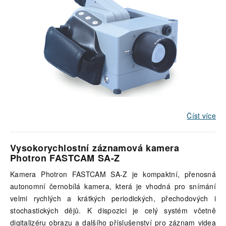
Číst více
Vysokorychlostní záznamová kamera
Photron FASTCAM SA-Z
Kamera Photron FASTCAM SA-Z je kompaktní, přenosná
autonomní černobílá kamera, která je vhodná pro snímání
velmi rychlých a krátkých periodických, přechodových i
stochastických dějů. K dispozici je celý systém včetně
digitalizéru obrazu a dalšího příslušenství pro záznam videa