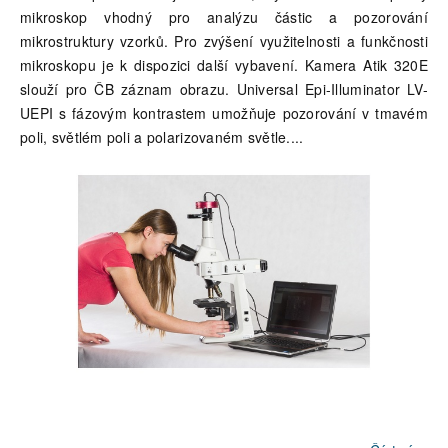
mikroskop vhodný pro analýzu částic a pozorování
mikrostruktury vzorků. Pro zvýšení využitelnosti a funkčnosti
mikroskopu je k dispozici další vybavení. Kamera Atik 320E
slouží pro ČB záznam obrazu. Universal Epi-Illuminator LV-
UEPI s fázovým kontrastem umožňuje pozorování v tmavém
poli, světlém poli a polarizovaném světle.
...