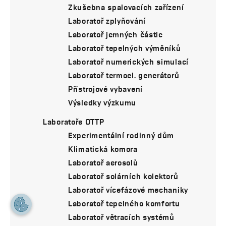
Zkušebna spalovacích zařízení
Laboratoř zplyňování
Laboratoř jemných částic
Laboratoř tepelných výměníků
Laboratoř numerických simulací
Laboratoř termoel. generátorů
Přístrojové vybavení
Výsledky výzkumu
Laboratoře OTTP
Experimentální rodinný dům
Klimatická komora
Laboratoř aerosolů
Laboratoř solárních kolektorů
Laboratoř vícefázové mechaniky
Laboratoř tepelného komfortu
Laboratoř větracích systémů