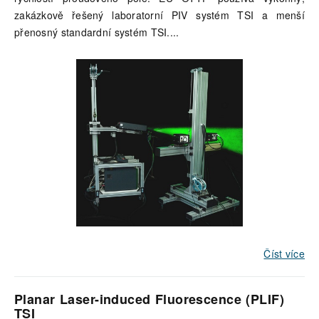
zakázkově řešený laboratorní PIV systém TSI a menší
přenosný standardní systém TSI.
...
Číst více
Planar Laser-induced Fluorescence (PLIF)
TSI