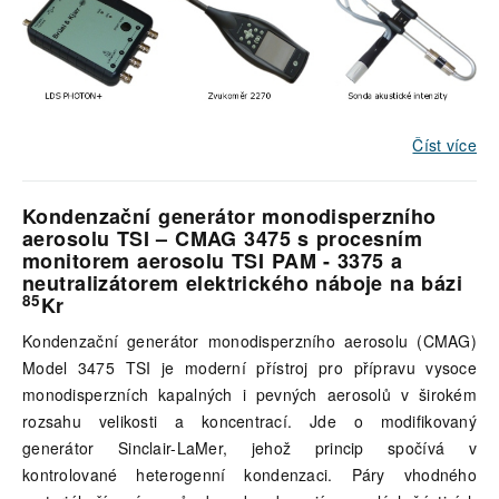
Číst více
Kondenzační generátor monodisperzního
aerosolu TSI – CMAG 3475
s procesním
monitorem aerosolu TSI PAM - 3375 a
neutralizátorem elektrického náboje na bázi
85
Kr
Kondenzační generátor monodisperzního aerosolu (CMAG)
Model 3475 TSI je moderní přístroj pro přípravu vysoce
monodisperzních kapalných i pevných aerosolů v širokém
rozsahu velikosti a koncentrací. Jde o modifikovaný
generátor Sinclair-LaMer, jehož princip spočívá v
kontrolované heterogenní kondenzaci. Páry vhodného