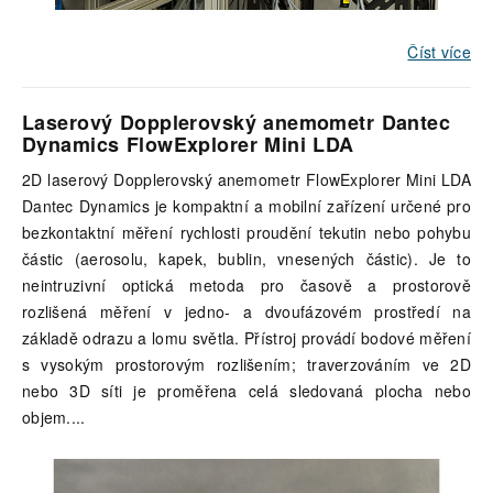
Číst více
Laserový Dopplerovský anemometr Dantec
Dynamics
FlowExplorer Mini LDA
2D laserový Dopplerovský anemometr FlowExplorer Mini LDA
Dantec Dynamics je kompaktní a mobilní zařízení určené pro
bezkontaktní měření rychlosti proudění tekutin nebo pohybu
částic (aerosolu, kapek, bublin, vnesených částic). Je to
neintruzivní optická metoda pro časově a prostorově
rozlišená měření v jedno- a dvoufázovém prostředí na
základě odrazu a lomu světla. Přístroj provádí bodové měření
s vysokým prostorovým rozlišením; traverzováním ve 2D
nebo 3D síti je proměřena celá sledovaná plocha nebo
objem.
...