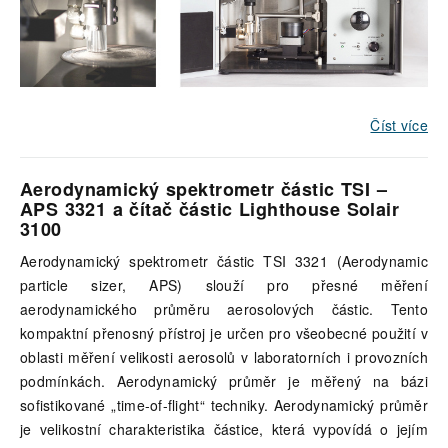
Číst více
Aerodynamický spektrometr částic TSI –
APS 3321
a čítač
částic Lighthouse Solair
3100
Aerodynamický spektrometr částic TSI 3321 (Aerodynamic
particle sizer, APS) slouží pro přesné měření
aerodynamického průměru aerosolových částic. Tento
kompaktní přenosný přístroj je určen pro všeobecné použití v
oblasti měření velikosti aerosolů v laboratorních i provozních
podmínkách. Aerodynamický průměr je měřený na bázi
sofistikované „time-of-flight“ techniky. Aerodynamický průměr
je velikostní charakteristika částice, která vypovídá o jejím