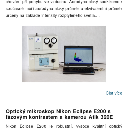
chování při pohybu ve vzduchu. Aerodynamický spektrometr
současně měří aerodynamický průměr a ekvivalentní průměr
určený na základě intenzity rozptýleného světla.
...
Číst více
Optický mikroskop Nikon Eclipse E200
s
fázovým kontrastem a kamerou Atik 320E
Nikon Eclipse E200 je robustní, vysoce kvalitní optický