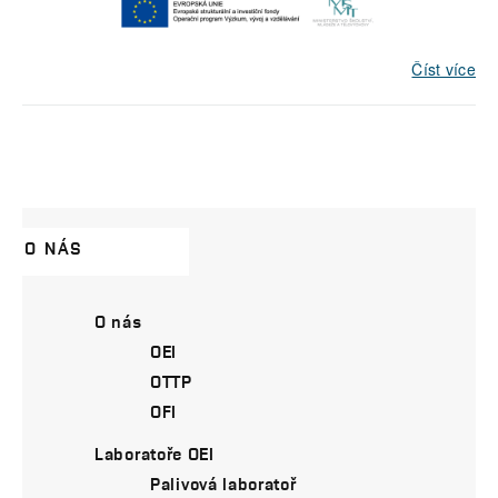
Číst více
O NÁS
O nás
OEI
OTTP
OFI
Laboratoře OEI
Palivová laboratoř