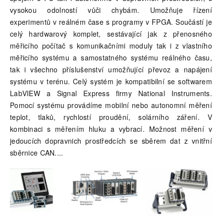
vysokou odolností vůči chybám. Umožňuje řízení
experimentů v reálném čase s programy v FPGA. Součástí je
celý hardwarový komplet, sestávající jak z přenosného
měřicího počítač s komunikačními moduly tak i z vlastního
měřicího systému a samostatného systému reálného času,
tak i všechno příslušenství umožňující převoz a napájení
systému v terénu. Celý systém je kompatibilní se softwarem
LabVIEW a Signal Express firmy National Instruments.
Pomocí systému provádíme mobilní nebo autonomní měření
teplot, tlaků, rychlostí proudění, solárního záření. V
kombinaci s měřením hluku a vybrací. Možnost měření v
jedoucích dopravnich prostředcích se sběrem dat z vnitřní
sběrnice CAN.
...