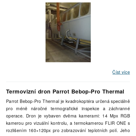
Číst více
Termovizní dron Parrot Bebop-Pro Thermal
Parrot Bebop-Pro Thermal je kvadrokoptéra určená speciálně
pro méně náročné termografické inspekce a záchranné
operace. Dron je vybaven dvěma kamerami: 14 Mpx RGB
kamerou pro vizuální kontrolu, a termokamerou FLIR ONE s
rozlišením 160×120px pro zobrazování teplotních polí. Jeho