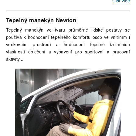
Číst více
Tepelný manekýn Newton
Tepelný manekýn ve tvaru průměrné lidské postavy se
používá k hodnocení tepelného komfortu osob ve vnitřním i
venkovním prostředí a hodnocení tepelně izolačních
vlastností oblečení a vybavení pro sportovní a pracovní
aktivity.
...