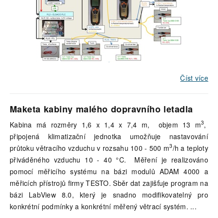
Číst více
Maketa kabiny malého dopravního letadla
3
Kabina má rozměry 1,6 x 1,4 x 7,4 m, objem 13 m
,
připojená klimatizační jednotka umožňuje nastavování
3
průtoku větracího vzduchu v rozsahu 100 - 500 m
/h a teploty
přiváděného vzduchu 10 - 40 °C. Měření je realizováno
pomocí měřicího systému na bázi modulů ADAM 4000 a
měřicích přístrojů firmy TESTO. Sběr dat zajišťuje program na
bázi LabView 8.0, který je snadno modifikovatelný pro
konkrétní podmínky a konkrétní měřený větrací systém.
...