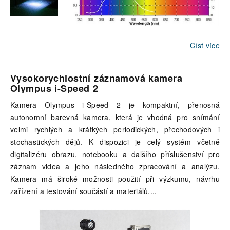
Číst více
Vysokorychlostní záznamová kamera
Olympus i-Speed 2
Kamera Olympus i-Speed 2 je kompaktní, přenosná
autonomní barevná kamera, která je vhodná pro snímání
velmi rychlých a krátkých periodických, přechodových i
stochastických dějů. K dispozici je celý systém včetně
digitalizéru obrazu, notebooku a dalšího příslušenství pro
záznam videa a jeho následného zpracování a analýzu.
Kamera má široké možnosti použití při výzkumu, návrhu
zařízení a testování součástí a materiálů.
...