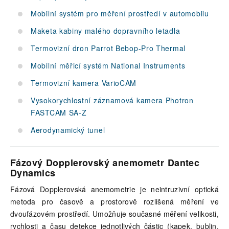
Mobilní systém pro měření prostředí v automobilu
Maketa kabiny malého dopravního letadla
Termovizní dron Parrot Bebop-Pro Thermal
Mobilní měřicí systém National Instruments
Termovizní kamera VarioCAM
Vysokorychlostní záznamová kamera Photron
FASTCAM SA-Z
Aerodynamický tunel
Fázový Dopplerovský anemometr Dantec
Dynamics
Fázová Dopplerovská anemometrie je neintruzivní optická
metoda pro časově a prostorově rozlišená měření ve
dvoufázovém prostředí. Umožňuje současné měření velikosti,
rychlosti a času detekce jednotlivých částic (kapek, bublin,