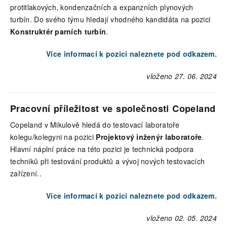
protitlakových, kondenzačních a expanzních plynových
turbín. Do svého týmu hledají vhodného kandidáta na pozici
Konstruktér parních turbín
.
Více informací k pozici naleznete pod odkazem.
vloženo 27. 06. 2024
Pracovní příležitost ve společnosti Copeland
Copeland v Mikulově hledá do testovací laboratoře
kolegu/kolegyni na pozici
Projektový inženýr laboratoře
.
Hlavní náplní práce na této pozici je technická podpora
techniků při testování produktů a vývoj nových testovacích
zařízení..
Více informací k pozici naleznete pod odkazem.
vloženo 02. 05. 2024