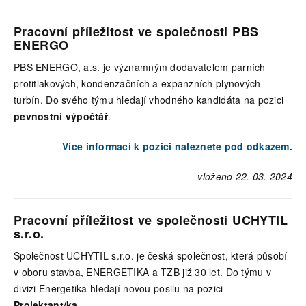
Pracovní příležitost ve společnosti PBS
ENERGO
PBS ENERGO, a.s. je významným dodavatelem parních
protitlakových, kondenzačních a expanzních plynových
turbín. Do svého týmu hledají vhodného kandidáta na pozici
pevnostní výpočtář
.
Více informací k pozici naleznete pod odkazem.
vloženo 22. 03. 2024
Pracovní příležitost ve společnosti UCHYTIL
s.r.o.
Společnost UCHYTIL s.r.o. je česká společnost, která působí
v oboru stavba, ENERGETIKA a TZB již 30 let. Do týmu v
divizi Energetika hledají novou posilu na pozici
Projektant/ka
.