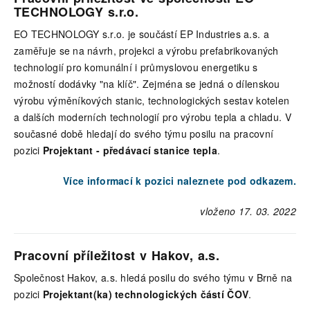
TECHNOLOGY s.r.o.
EO TECHNOLOGY s.r.o. je součástí EP Industries a.s. a
zaměřuje se na návrh, projekci a výrobu prefabrikovaných
technologií pro komunální i průmyslovou energetiku s
možností dodávky "na klíč". Zejména se jedná o dílenskou
výrobu výměníkových stanic, technologických sestav kotelen
a dalších moderních technologií pro výrobu tepla a chladu. V
současné době hledají do svého týmu posilu na pracovní
pozici
Projektant - předávací stanice tepla
.
Více informací k pozici naleznete pod odkazem.
vloženo 17. 03. 2022
Pracovní příležitost v Hakov, a.s.
Společnost Hakov, a.s. hledá posilu do svého týmu v Brně na
pozici
Projektant(ka) technologických částí ČOV
.