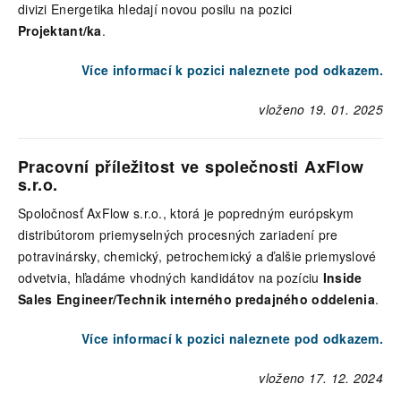
divizi Energetika hledají novou posilu na pozici
Projektant/ka
.
Více informací k pozici naleznete pod odkazem.
vloženo 19. 01. 2025
Pracovní příležitost ve společnosti AxFlow
s.r.o.
Spoločnosť AxFlow s.r.o., ktorá je popredným európskym
distribútorom priemyselných procesných zariadení pre
potravinársky, chemický, petrochemický a ďalšie priemyslové
odvetvia, hľadáme vhodných kandidátov na pozíciu
Inside
Sales Engineer/Technik interného predajného oddelenia
.
Více informací k pozici naleznete pod odkazem.
vloženo 17. 12. 2024