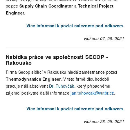
pozice
Supply Chain Coordinator
a
Technical Project
Engineer
.
Více informací k pozici naleznete pod odkazem
.
vloženo 07. 06. 2021
Nabídka práce ve společnosti SECOP -
Rakousko
Firma Secop sídlící v Rakousku hledá zaměstnance pozici
Thermodynamics Engineer
. V této firmě dlouhodobě
pracuje náš absolvent
Dr. Tuhovčák
, který případnému
zájemci poskytne další informace
jan.tuhovcak@vutbr.cz
.
Více informací k pozici naleznete pod odkazem.
vloženo 26. 05. 2021