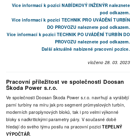
Více informací k pozici NABÍDKOVÝ INŽENÝR naleznete
pod odkazem.
Více informací k pozici TECHNIK PRO UVÁDĚNÍ TURBÍN
DO PROVOZU naleznete pod odkazem.
Více informací k pozici TECHNIK PO UVÁDĚNÍ TURBÍN DO
PROVOZU naleznete pod odkazem.
Další aktuálně nabízené pracovní pozice.
vloženo 28. 03. 2023
Pracovní příležitost ve společnosti Doosan
Škoda Power s.r.o.
Ve společnosti Doosan Škoda Power s.r.o. navrhují a vyrábějí
parní turbíny na míru jak pro segment průmyslových turbín,
moderních paroplynových bloků, tak i pro velmi výkonné
bloky s nadkritickými parametry páry. V současné době
hledají do svého týmu posilu na pracovní pozici
TEPELNÝ
VÝPOČTÁŘ
.