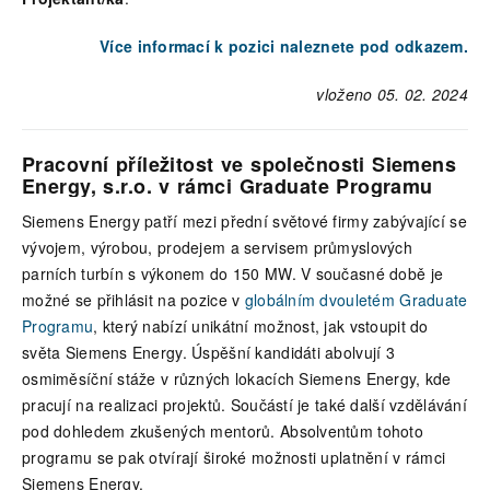
Více informací k pozici naleznete pod odkazem.
vloženo 05. 02. 2024
Pracovní příležitost ve společnosti Siemens
Energy, s.r.o. v rámci Graduate Programu
Siemens Energy patří mezi přední světové firmy zabývající se
vývojem, výrobou, prodejem a servisem průmyslových
parních turbín s výkonem do 150 MW. V současné době je
možné se přihlásit na pozice v
globálním dvouletém Graduate
Programu
, který nabízí unikátní možnost, jak vstoupit do
světa Siemens Energy. Úspěšní kandidáti abolvují 3
osmiměsíční stáže v různých lokacích Siemens Energy, kde
pracují na realizaci projektů. Součástí je také další vzdělávání
pod dohledem zkušených mentorů. Absolventům tohoto
programu se pak otvírají široké možnosti uplatnění v rámci
Siemens Energy.