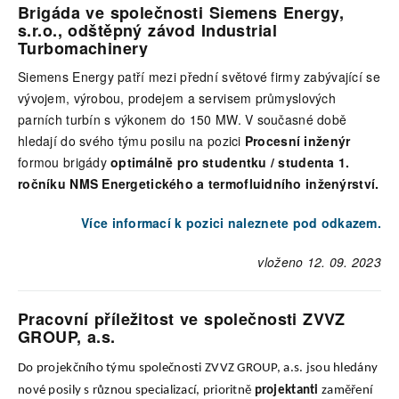
Brigáda ve společnosti Siemens Energy,
s.r.o., odštěpný závod Industrial
Turbomachinery
Siemens Energy patří mezi přední světové firmy zabývající se
vývojem, výrobou, prodejem a servisem průmyslových
parních turbín s výkonem do 150 MW. V současné době
hledají do svého týmu posilu na pozici
Procesní inženýr
formou brigády
optimálně pro studentku / studenta 1.
ročníku NMS Energetického a termofluidního inženýrství.
Více informací k pozici naleznete pod odkazem.
vloženo 12. 09. 2023
Pracovní příležitost ve společnosti ZVVZ
GROUP, a.s.
Do projekčního týmu společnosti ZVVZ GROUP, a.s. jsou hledány
nové posily s různou specializací, prioritně
projektanti
zaměření