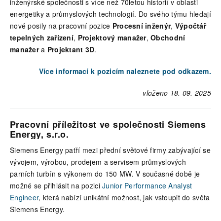
inženýrské společnosti s více než 70letou historií v oblasti
energetiky a průmyslových technologií. Do svého týmu hledají
nové posily na pracovní pozice
Procesní inženýr
,
Výpočtář
tepelných zařízení
,
Projektový manažer
,
Obchodní
manažer
a
Projektant 3D
.
Více informací k pozicím naleznete pod odkazem.
vloženo 18. 09. 2025
Pracovní příležitost ve společnosti Siemens
Energy, s.r.o.
Siemens Energy patří mezi přední světové firmy zabývající se
vývojem, výrobou, prodejem a servisem průmyslových
parních turbín s výkonem do 150 MW. V současné době je
možné se přihlásit na pozici
Junior Performance Analyst
Engineer
, která nabízí unikátní možnost, jak vstoupit do světa
Siemens Energy.