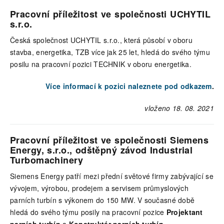
Pracovní příležitost ve společnosti UCHYTIL
s.r.o.
Česká společnost UCHYTIL s.r.o., která působí v oboru
stavba, energetika, TZB více jak 25 let, hledá do svého týmu
posilu na pracovní pozici TECHNIK v oboru energetika.
Více informací k pozici naleznete pod odkazem
.
vloženo 18. 08. 2021
Pracovní příležitost ve společnosti Siemens
Energy, s.r.o., odštěpný závod Industrial
Turbomachinery
Siemens Energy patří mezi přední světové firmy zabývající se
vývojem, výrobou, prodejem a servisem průmyslových
parních turbín s výkonem do 150 MW. V současné době
hledá do svého týmu posily na pracovní pozice
Projektant
parních turbín
a
Konstruktér parních turbín
.