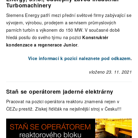
Turbomachinery
Siemens Energy patří mezi přední světové firmy zabývající se
vývojem, výrobou, prodejem a servisem průmyslových
parních turbín s výkonem do 150 MW. V současné době
hledá posilu do svého týmu na pozici
Konstruktér
kondenzace a regenerace Junior
.
Více informací k pozici naleznete pod odkazem
.
vloženo 23. 11. 2021
Staň se operátorem jaderné elektrárny
Pracovat na pozici operátora reaktoru znamená nejen v
ČEZu prestiž. Získej řidičák na nejsilnější stroj v Česku!!!