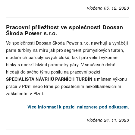
vloženo 05. 12. 2023
Pracovní příležitost ve společnosti Doosan
Škoda Power s.r.o.
Ve společnosti Doosan Škoda Power s.r.o. navrhují a vyrábějí
parní turbíny na míru jak pro segment průmyslových turbín,
moderních paroplynových bloků, tak i pro velmi výkonné
bloky s nadkritickými parametry páry. V současné době
hledají do svého týmu posilu na pracovní pozici
SPECIALISTA NÁVRHŮ PARNÍCH TURBÍN
s místem výkonu
práce v Plzni nebo Brně po počátečním několikaměsíčním
zaškolením v Plzni.
Více informací k pozici naleznete pod odkazem.
vloženo 24. 11. 2023