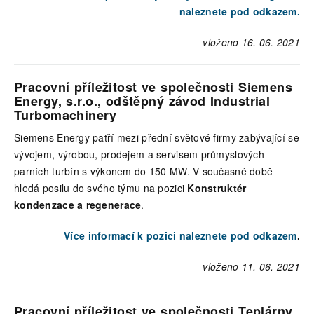
naleznete pod odkazem.
vloženo 16. 06. 2021
Pracovní příležitost ve společnosti Siemens
Energy, s.r.o., odštěpný závod Industrial
Turbomachinery
Siemens Energy patří mezi přední světové firmy zabývající se
vývojem, výrobou, prodejem a servisem průmyslových
parních turbín s výkonem do 150 MW. V současné době
hledá posilu do svého týmu na pozici
Konstruktér
kondenzace a regenerace
.
Více informací k pozici naleznete pod odkazem
.
vloženo 11. 06. 2021
Pracovní příležitost ve společnosti Teplárny