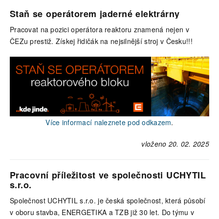
Staň se operátorem jaderné elektrárny
Pracovat na pozici operátora reaktoru znamená nejen v
ČEZu prestiž. Získej řidičák na nejsilnější stroj v Česku!!!
Více informací naleznete pod odkazem
.
vloženo 20. 02. 2025
Pracovní příležitost ve společnosti UCHYTIL
s.r.o.
Společnost UCHYTIL s.r.o. je česká společnost, která působí
v oboru stavba, ENERGETIKA a TZB již 30 let. Do týmu v