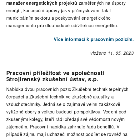
manažer energetických projektů
zaměřených na úspory
energií, koncepční úpravy jak v průmyslovém, tak i
municipálním sektoru a poskytování energetického
managementu pro dlouhodobě udržitelnou energetiku.
Více informací k pracovním pozicím.
vloženo 11. 05. 2023
Pracovní příležitost ve společnosti
Strojírenský zkušební ústav, s.p.
Nabídka dvou pracovních pozic Zkušební technik tepelných
čerpadel a Zkušební technik ve zkušebně akustiky a
vzduchotechniky. Jedná se o zajímavé velmi zakázkově
vytížené obory s velkou budoucí perspektivou. Vedení pod
zkušenými kolegy, kteří rádi předají své vědomosti novým
zájemcům. Pracovní nabídka zahrnuje řadu benefitů. V
případě zájmu mají uchazeči možnost podílet se rovněž na