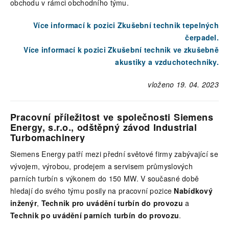
obchodu v rámci obchodního týmu.
Více informací k pozici Zkušební technik tepelných
čerpadel.
Více informací k pozici Zkušební technik ve zkušebně
akustiky a vzduchotechniky.
vloženo 19. 04. 2023
Pracovní příležitost ve společnosti Siemens
Energy, s.r.o., odštěpný závod Industrial
Turbomachinery
Siemens Energy patří mezi přední světové firmy zabývající se
vývojem, výrobou, prodejem a servisem průmyslových
parních turbín s výkonem do 150 MW. V současné době
hledají do svého týmu posily na pracovní pozice
Nabídkový
inženýr
,
Technik pro uvádění turbín do provozu
a
Technik po uvádění parních turbín do provozu
.