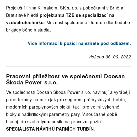
Projekční firma Klimakom, SK s. r.o. s pobočkami v Brně a
Bratislavě hledá
projektanta TZB se specializací na
vzduchotechniku
. Možnost spolupráce i formou dlouhodobé
brigády během studia.
Více informací k pozici naleznete pod odkazem.
vloženo 06. 06. 2022
Pracovní příležitost ve společnosti Doosan
Škoda Power s.r.o.
Ve společnosti Doosan Škoda Power s.r.o. navrhují a vyrábějí
parní turbíny na míru jak pro segment průmyslových turbín,
moderních paroplynových bloků, tak i pro velmi výkonné
bloky s nadkritickými parametry páry. V současné době
hledají do svého týmu posilu na pracovní pozici
SPECIALISTA NÁVRHŮ PARNÍCH TURBÍN
.