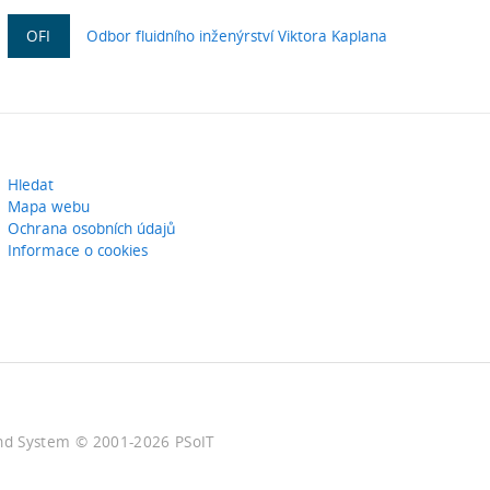
OFI
Odbor fluidního inženýrství Viktora Kaplana
Hledat
Mapa webu
Ochrana osobních údajů
Informace o cookies
nd System ©
2001-2026
PSoIT