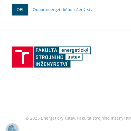
OEI
Odbor energetického inženýrství
©
2026
Energetický ústav, Fakulta strojního inženýrst