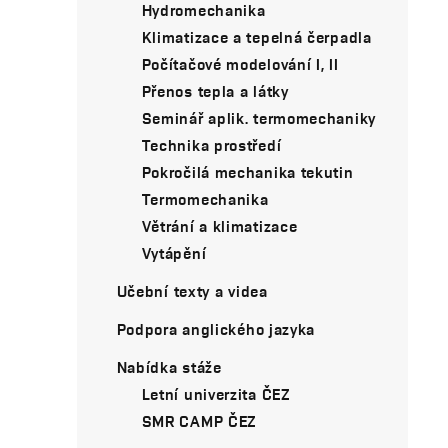
Hydromechanika
Klimatizace a tepelná čerpadla
Počítačové modelování I, II
Přenos tepla a látky
Seminář aplik. termomechaniky
Technika prostředí
Pokročilá mechanika tekutin
Termomechanika
Větrání a klimatizace
Vytápění
Učební texty a videa
Podpora anglického jazyka
Nabídka stáže
Letní univerzita ČEZ
SMR CAMP ČEZ