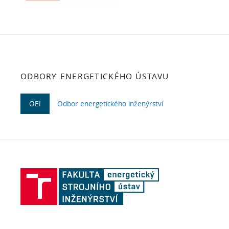
ODBORY ENERGETICKÉHO ÚSTAVU
OEI
Odbor energetického inženýrství