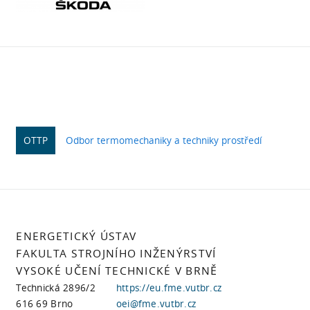
OTTP
Odbor termomechaniky a techniky prostředí
ENERGETICKÝ ÚSTAV
FAKULTA STROJNÍHO INŽENÝRSTVÍ
VYSOKÉ UČENÍ TECHNICKÉ V BRNĚ
Technická 2896/2
https://eu.fme.vutbr.cz
616 69 Brno
oei@fme.vutbr.cz