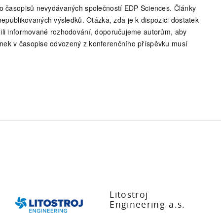
í do časopisů nevydávaných společností EDP Sciences. Články
publikovaných výsledků. Otázka, zda je k dispozici dostatek
žnili informované rozhodování, doporučujeme autorům, aby
lánek v časopise odvozený z konferenčního příspěvku musí
Litostroj
Engineering a.s.