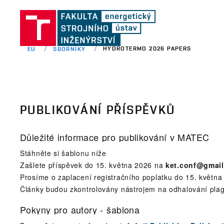
HYDROTERMO 2026 PAPERS
EU
SBORNÍKY
PUBLIKOVÁNÍ PŘÍSPĚVKŮ
Důležité informace pro publikování v MATEC
Stáhněte si šablonu níže
Zašlete příspěvek do 15. května 2026 na
ket.conf@gmai
Prosíme o zaplacení registračního poplatku do 15. května
Články budou zkontrolovány nástrojem na odhalování plagi
Pokyny pro autory - šablona