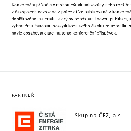
Konferenční příspěvky mohou být aktualizovány nebo rozšířen
v časopisech odvozené z práce dříve publikované v konferen
doplňkového materiálu, který by opodstatnil novou publikaci
vybranému časopisu poskytli kopii svého článku ze sborníku 
navíc obsahovat citaci na tento konferenční příspěvek.
PARTNEŘI
Skupina ČEZ, a.s.