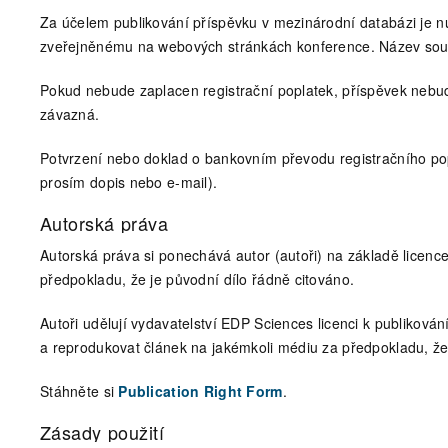
Za účelem publikování příspěvku v mezinárodní databázi je n
zveřejněnému na webových stránkách konference. Název soubo
Pokud nebude zaplacen registrační poplatek, příspěvek nebude
závazná.
Potvrzení nebo doklad o bankovním převodu registračního pop
prosím dopis nebo e-mail).
Autorská práva
Autorská práva si ponechává autor (autoři) na základě licenc
předpokladu, že je původní dílo řádně citováno.
Autoři udělují vydavatelství EDP Sciences licenci k publiková
a reprodukovat článek na jakémkoli médiu za předpokladu, že 
Stáhněte si
Publication Right Form
.
Zásady použití